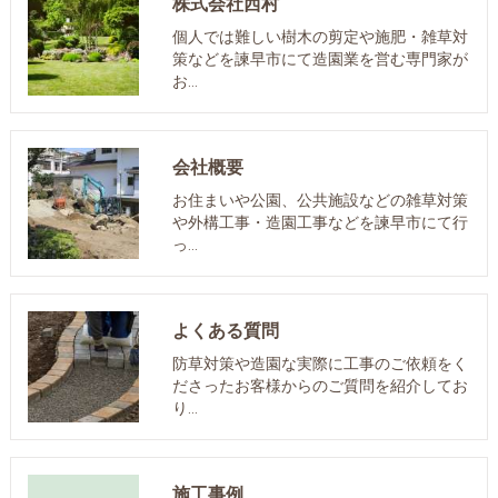
株式会社西村
個人では難しい樹木の剪定や施肥・雑草対
策などを諫早市にて造園業を営む専門家が
お…
会社概要
お住まいや公園、公共施設などの雑草対策
や外構工事・造園工事などを諫早市にて行
っ…
よくある質問
防草対策や造園な実際に工事のご依頼をく
ださったお客様からのご質問を紹介してお
り…
施工事例