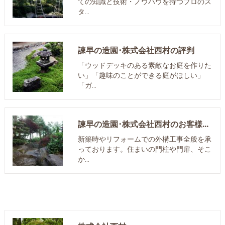
ての知識と技術・ノウハウを持つプロのス
タ…
諫早の造園･株式会社西村の評判
「ウッドデッキのある素敵なお庭を作りた
い」「趣味のことができる庭がほしい」
「ガ…
諫早の造園･株式会社西村のお客様の声
新築時やリフォームでの外構工事全般を承
っております。住まいの門柱や門扉、そこ
か…