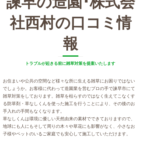
諫早の造園･株式会
社西村の口コミ情
報
トラブルが起きる前に雑草対策を提案いたします
お住まいや公共の空間など様々な所に生える雑草にお困りではない
でしょうか。お客様に代わって造園業を営むプロの手で諫早市にて
雑草対策をしております。雑草を枯らすのではなく生えてこなくす
る防草剤・草なしくんを使った施工を行うことにより、その後のお
手入れの手間もなくなります。
草なしくんは環境に優しい天然由来の素材でできておりますので、
地球にも人にもそして周りの木々や草花にも影響がなく、小さなお
子様やペットのいるご家庭でも安心して施工していただけます。