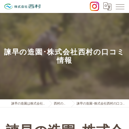
諫早の造園･株式会社西村の口コミ
情報
諫早の造園は株式会社西村
西村の強み
諫早の造園･株式会社西村の口コミ情報