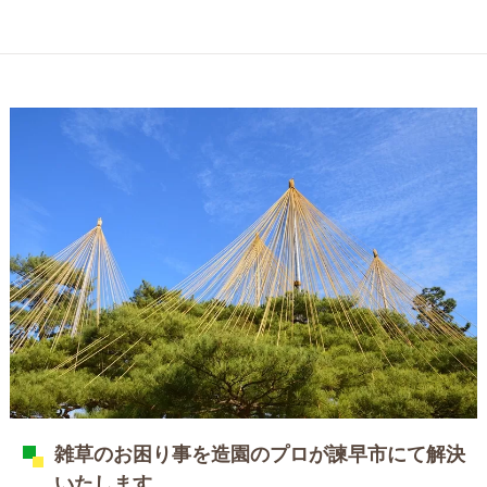
雑草のお困り事を造園のプロが諫早市にて解決
いたします