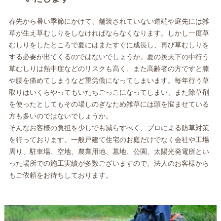
春先から暑い季節にかけて、舗装されていない道端や庭先には雑
草が生え草むしりをしなければならなくなります。しかし一度草
むしりをしたところで夏にはまたすぐに成長し、再び草むしりを
する必要が出てくるのではないでしょうか。夏の炎天下の中行う
草むしりは熱中症などのリスクも高く、また高齢者の方ですと膝
や腰を痛めてしまうなど重労働になってしまいます。毎年行う草
取りはいくらやってもいたちごっこになってしまい、また除草剤
を使ったとしてもその場しのぎなため雑草には頭を悩ませている
方も多いのではないでしょうか。
そんなお客様の負担を少しでも減らすべく、プロによる防草対策
を行っております。一般戸建て住宅のお庭だけでなく会社や工場
周り、駐車場、空地、農業用地、墓地、公園、太陽光発電所とい
った場所での施工実績が多数ございますので、法人のお客様から
もご依頼をお待ちしております。