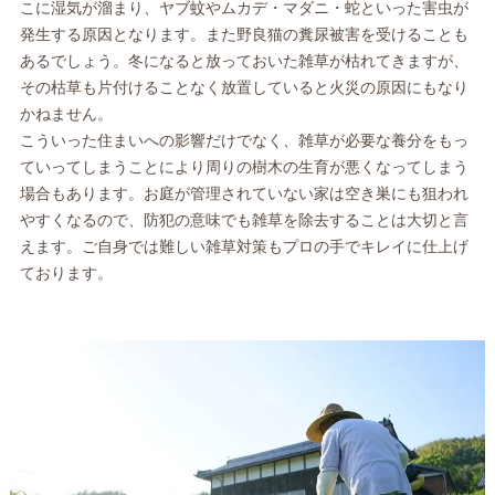
こに湿気が溜まり、ヤブ蚊やムカデ・マダニ・蛇といった害虫が
発生する原因となります。また野良猫の糞尿被害を受けることも
あるでしょう。冬になると放っておいた雑草が枯れてきますが、
その枯草も片付けることなく放置していると火災の原因にもなり
かねません。
こういった住まいへの影響だけでなく、雑草が必要な養分をもっ
ていってしまうことにより周りの樹木の生育が悪くなってしまう
場合もあります。お庭が管理されていない家は空き巣にも狙われ
やすくなるので、防犯の意味でも雑草を除去することは大切と言
えます。ご自身では難しい雑草対策もプロの手でキレイに仕上げ
ております。