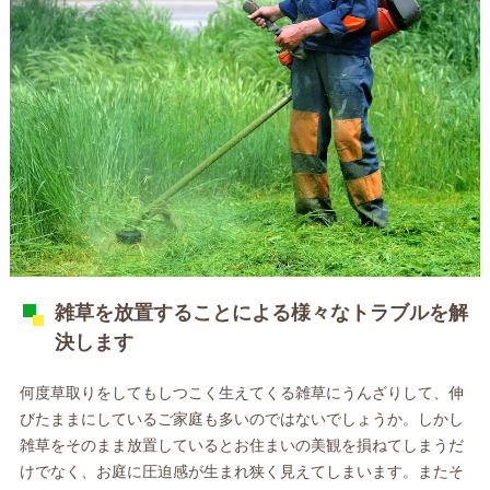
雑草を放置することによる様々なトラブルを解
決します
何度草取りをしてもしつこく生えてくる雑草にうんざりして、伸
びたままにしているご家庭も多いのではないでしょうか。しかし
雑草をそのまま放置しているとお住まいの美観を損ねてしまうだ
けでなく、お庭に圧迫感が生まれ狭く見えてしまいます。またそ