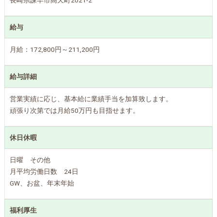
長崎県諫早市高天町2021-2
給与
月給：172,800円～211,200円
給与詳細
営業実績に応じ、基本給に業績手当を加算致します。
頑張り次第では月給50万円も目指せます。
休日休暇
日曜 その他
月平均労働日数 24日
GW、お盆、年末年始
福利厚生