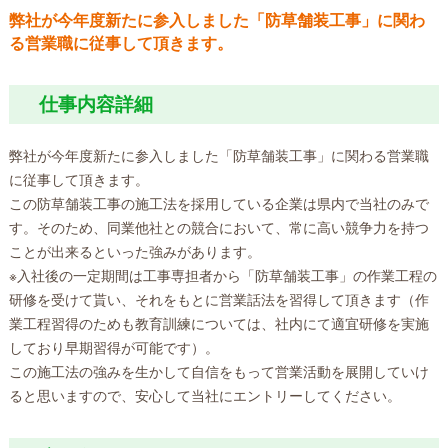
弊社が今年度新たに参入しました「防草舗装工事」に関わ
る営業職に従事して頂きます。
仕事内容詳細
弊社が今年度新たに参入しました「防草舗装工事」に関わる営業職
に従事して頂きます。
この防草舗装工事の施工法を採用している企業は県内で当社のみで
す。そのため、同業他社との競合において、常に高い競争力を持つ
ことが出来るといった強みがあります。
※入社後の一定期間は工事専担者から「防草舗装工事」の作業工程の
研修を受けて貰い、それをもとに営業話法を習得して頂きます（作
業工程習得のためも教育訓練については、社内にて適宜研修を実施
しており早期習得が可能です）。
この施工法の強みを生かして自信をもって営業活動を展開していけ
ると思いますので、安心して当社にエントリーしてください。