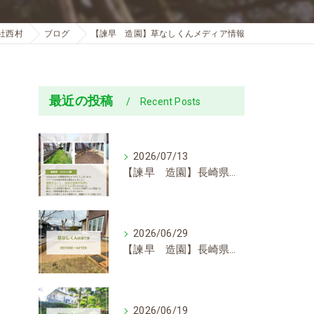
社西村
ブログ
【諫早 造園】草なしくんメディア情報
最近の投稿
Recent Posts
2026/07/13
【諫早 造園】長崎県での草なしくん施工事例を更新しました
2026/06/29
【諫早 造園】長崎県での草なしくん施工事例を更新しました
放
2026/06/19