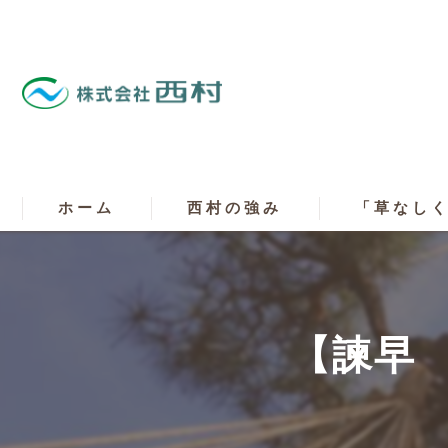
ホーム
西村の強み
「草なし
【諫早