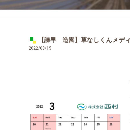
【諫早 造園】草なしくんメデ
2022/03/15