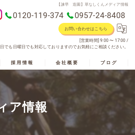
【諫早 造園】草なしくんメディア情報
0120-119-374
0957-24-8408
お問い合わせはこちら
[営業時間] 9:00 〜 17:00 /
土曜日でも日曜日でも対応しておりますのでお気軽にご相談ください。
採用情報
会社概要
ブログ
ィア情報