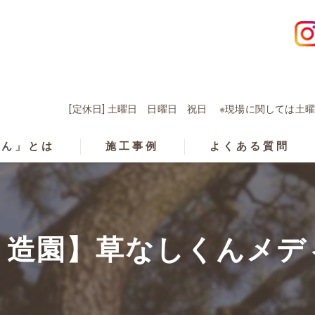
[定休日] 土曜日 日曜日 祝日 ※現場に関しては
くん」とは
施工事例
よくある質問
 造園】草なしくんメデ