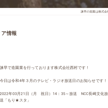
諫早の造園は株式会
ィア情報
諫早で造園業を行っております株式会社西村です！
今日は令和4年３月のテレビ・ラジオ放送日のお知らせです！
2022年03月21日（月 祝日）14：35～放送 NCC長崎文化
送「もり★スタ」