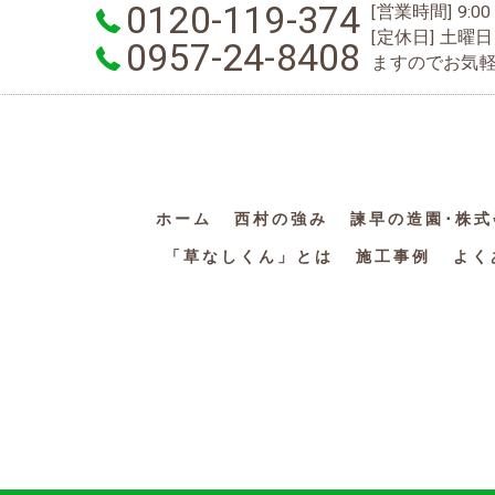
0120-119-374
[営業時間] 9:00 
[定休日] 土
0957-24-8408
ますのでお気
ホーム
西村の強み
諫早の造園･株
「草なしくん」とは
施工事例
よく