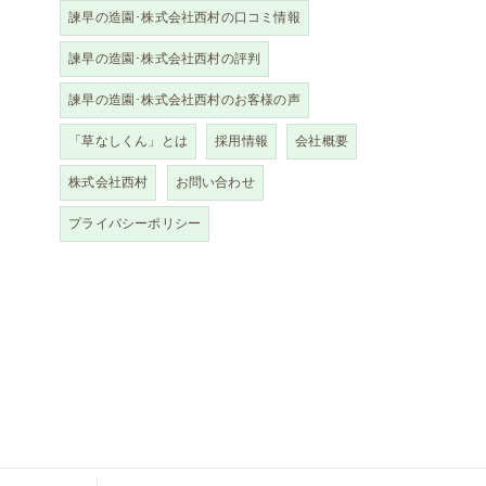
諫早の造園･株式会社西村の口コミ情報
諫早の造園･株式会社西村の評判
諫早の造園･株式会社西村のお客様の声
「草なしくん」とは
採用情報
会社概要
株式会社西村
お問い合わせ
プライバシーポリシー