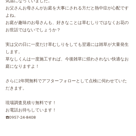
気温になっていました。
お父さんお母さんがお庭を大事にされる方だと熱中症が心配です
よね。
お庭が趣味のお母さんも、好きなことは草むしりではなくお花の
お世話ではないでしょうか？
実は父の日に一度だけ草むしりをしても翌週には雑草が大量発生
します。
草なしくんは一度施工すれば、今後雑草に煩わされない快適なお
庭になりますよ！
さらに2年間無料でアフターフォローとして点検に伺わせていた
だきます。
現場調査見積り無料です！
お電話お待ちしています！
☎️0957-24-8408