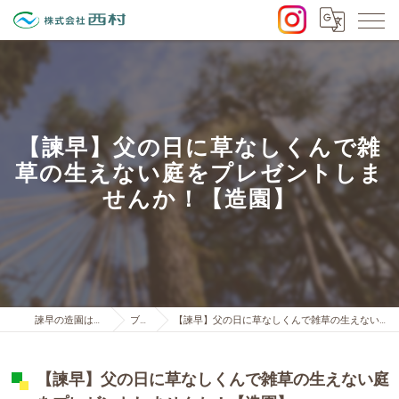
【諫早】父の日に草なしくんで雑
草の生えない庭をプレゼントしま
せんか！【造園】
諫早の造園は株式会社西村
ブログ
【諫早】父の日に草なしくんで雑草の生えない庭をプレゼントしませんか！【造園】
【諫早】父の日に草なしくんで雑草の生えない庭