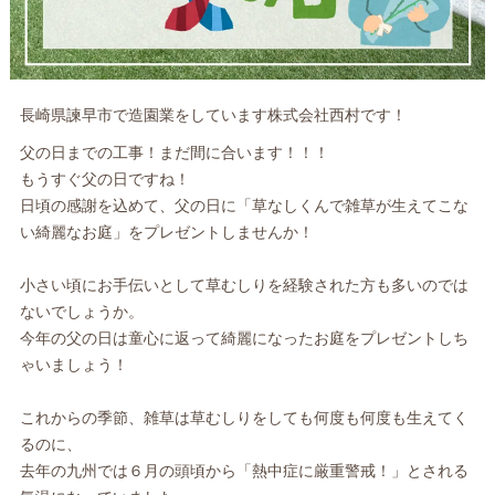
長崎県諫早市で造園業をしています株式会社西村です！
父の日までの工事！まだ間に合います！！！
もうすぐ父の日ですね！
日頃の感謝を込めて、父の日に「草なしくんで雑草が生えてこな
い綺麗なお庭」をプレゼントしませんか！
小さい頃にお手伝いとして草むしりを経験された方も多いのでは
ないでしょうか。
今年の父の日は童心に返って綺麗になったお庭をプレゼントしち
ゃいましょう！
これからの季節、雑草は草むしりをしても何度も何度も生えてく
るのに、
去年の九州では６月の頭頃から「熱中症に厳重警戒！」とされる