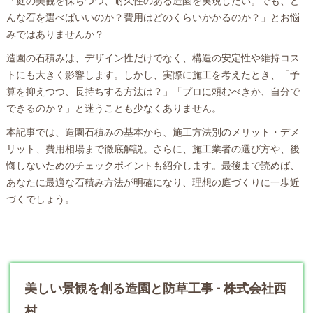
「庭の美観を保ちつつ、耐久性のある造園を実現したい。でも、ど
んな石を選べばいいのか？費用はどのくらいかかるのか？」とお悩
みではありませんか？
造園の石積みは、デザイン性だけでなく、構造の安定性や維持コス
トにも大きく影響します。しかし、実際に施工を考えたとき、「予
算を抑えつつ、長持ちする方法は？」「プロに頼むべきか、自分で
できるのか？」と迷うことも少なくありません。
本記事では、造園石積みの基本から、施工方法別のメリット・デメ
リット、費用相場まで徹底解説。さらに、施工業者の選び方や、後
悔しないためのチェックポイントも紹介します。最後まで読めば、
あなたに最適な石積み方法が明確になり、理想の庭づくりに一歩近
づくでしょう。
美しい景観を創る造園と防草工事 - 株式会社西
村