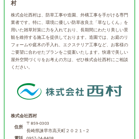
村
株式会社西村は、防草工事や
造園
、外構工事を手がける専門
業者です。特に、環境に優しい防草改良土「草なしくん」を
用いた雑草対策に力を入れており、長期間にわたり美しい景
観を維持する施工を提供しております。造園では、お庭のリ
フォームや庭木の手入れ、エクステリア工事など、お客様の
ご要望に合わせたプランをご提案いたします。快適で美しい
屋外空間づくりをお考えの方は、ぜひ株式会社西村にご相談
ください。
株式会社西村
〒859-0303
住所
長崎県諫早市高天町２０２１−２
電話
0957-24-8408