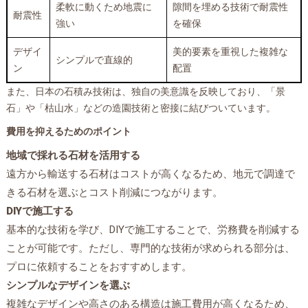
柔軟に動くため地震に
隙間を埋める技術で耐震性
耐震性
強い
を確保
デザイ
美的要素を重視した複雑な
シンプルで直線的
ン
配置
また、日本の石積み技術は、独自の美意識を反映しており、「景
石」や「枯山水」などの造園技術と密接に結びついています。
費用を抑えるためのポイント
地域で採れる石材を活用する
遠方から輸送する石材はコストが高くなるため、地元で調達で
きる石材を選ぶとコスト削減につながります。
DIYで施工する
基本的な技術を学び、DIYで施工することで、労務費を削減する
ことが可能です。ただし、専門的な技術が求められる部分は、
プロに依頼することをおすすめします。
シンプルなデザインを選ぶ
複雑なデザインや高さのある構造は施工費用が高くなるため、