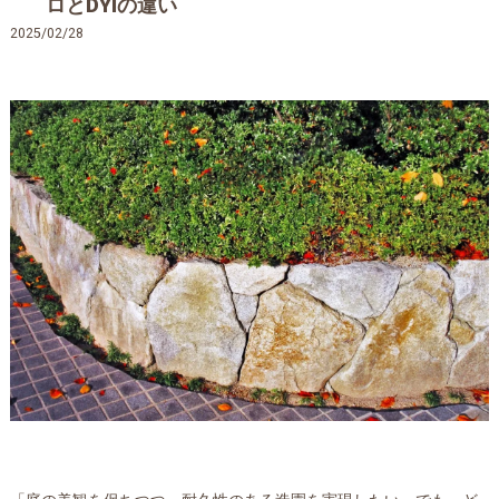
ロとDYIの違い
2025/02/28