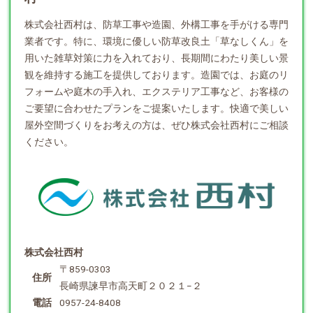
株式会社西村は、防草工事や
造園
、外構工事を手がける専門
業者です。特に、環境に優しい防草改良土「草なしくん」を
用いた雑草対策に力を入れており、長期間にわたり美しい景
観を維持する施工を提供しております。造園では、お庭のリ
フォームや庭木の手入れ、エクステリア工事など、お客様の
ご要望に合わせたプランをご提案いたします。快適で美しい
屋外空間づくりをお考えの方は、ぜひ株式会社西村にご相談
ください。
株式会社西村
〒859-0303
住所
長崎県諫早市高天町２０２１−２
電話
0957-24-8408