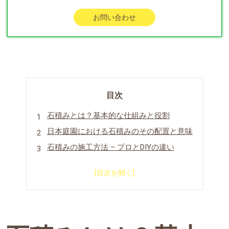
お問い合わせ
目次
石積みとは？基本的な仕組みと役割
日本庭園における石積みのその配置と意味
石積みの施工方法 – プロとDIYの違い
ドライストーンウォーリングとは？
まとめ
よくある質問
会社概要