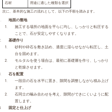
石材
用途に適した種類を選択
次に、基本的な施工の流れとして、以下の手順を踏みます。
地面の整地
施工する場所の地面を平らに均し、しっかりと転圧する
ことで、石が安定しやすくなります。
基礎作り
砂利や砕石を敷き詰め、適度に湿らせながら転圧し、土
台を固めます。
モルタルを使う場合は、最初に基礎層を作り、しっかり
と乾燥させます。
石を配置
一段目の石を水平に置き、隙間を調整しながら積み上げ
ます。
石同士の噛み合わせを考え、隙間ができにくいように配
置します。
固定と仕上げ