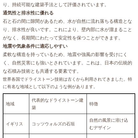
り、持続可能な建築手法として評価されています。
通気性と排水性に優れる
石と石の間に隙間があるため、水が自然に流れ落ちる構造とな
り、排水性が良いです。これにより、壁内部に水が溜まること
がなく、長期間にわたって安定性を保つことができます。
地震や気象条件に適応しやすい
柔軟な構造を持っているため、地震や強風の影響を受けにく
く、自然災害にも強いとされています。これは、日本の伝統的
な石積み技術とも共通する要素です。
世界各国でドライストーン技術は古くから利用されてきました。特
に有名な地域として以下のような例があります。
代表的なドライストーン建
地域
特徴
築
自然の風景に溶け込
イギリス
コッツウォルズの石垣
むデザイン