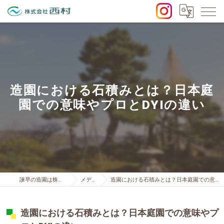
造園における石積みとは？日本庭
園での意味やプロとDYIの違い
諫早の造園は株式会社西村
メディア
造園における石積みとは？日本庭園での意味やプロとDYIの違い
造園における石積みとは？日本庭園での意味やプ