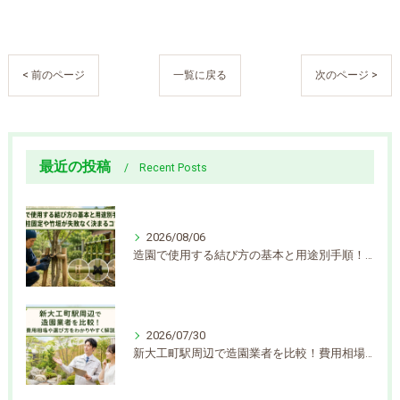
< 前のページ
一覧に戻る
次のページ >
最近の投稿
Recent Posts
2026/08/06
造園で使用する結び方の基本と用途別手順！支柱固定や竹垣が失敗なく決まるコツ
2026/07/30
新大工町駅周辺で造園業者を比較！費用相場や選び方をわかりやすく解説