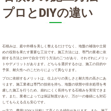
プロとDIYの違い
石積みは、庭や外構を美しく整えるだけでなく、地盤の補強や土留
めの役割を果たす重要な工法です。施工方法には、専門の業者に依
頼する方法とDIYで自分で行う方法の二つがあり、それぞれにメリッ
トやデメリットがあります。どちらを選択するかは、施工の目的や
予算、耐久性へのこだわりによって異なります。
プロに依頼するメリットは、仕上がりの美しさと耐久性の高さにあ
ります。施工業者は専門の技術を持ち、地盤の状態や排水処理を考
慮した施工を行うため、崩れにくく長持ちする石積みを実現できま
す。また、業者によっては保証制度があり、万が一の修繕にも対応
してもらえる点も安心です。
一方で、費用はDIYと比較して高くなる傾向があります。また、施工