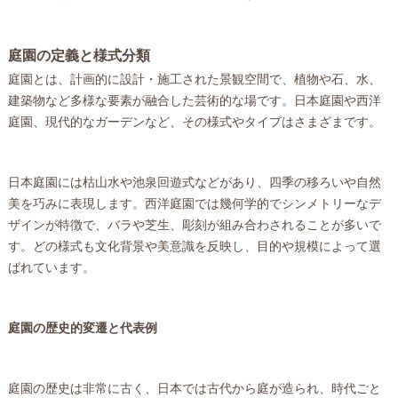
庭園の定義と様式分類
庭園とは、計画的に設計・施工された景観空間で、植物や石、水、
建築物など多様な要素が融合した芸術的な場です。日本庭園や西洋
庭園、現代的なガーデンなど、その様式やタイプはさまざまです。
日本庭園には枯山水や池泉回遊式などがあり、四季の移ろいや自然
美を巧みに表現します。西洋庭園では幾何学的でシンメトリーなデ
ザインが特徴で、バラや芝生、彫刻が組み合わされることが多いで
す。どの様式も文化背景や美意識を反映し、目的や規模によって選
ばれています。
庭園の歴史的変遷と代表例
庭園の歴史は非常に古く、日本では古代から庭が造られ、時代ごと