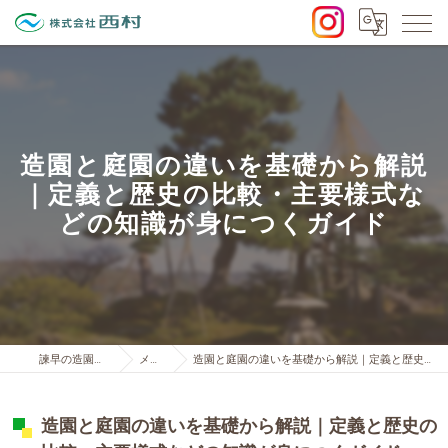
造園と庭園の違いを基礎から解説
｜定義と歴史の比較・主要様式な
どの知識が身につくガイド
諫早の造園は株式会社西村
メディア
造園と庭園の違いを基礎から解説｜定義と歴史の比較・主要様式などの知識が身につくガイド
造園と庭園の違いを基礎から解説｜定義と歴史の