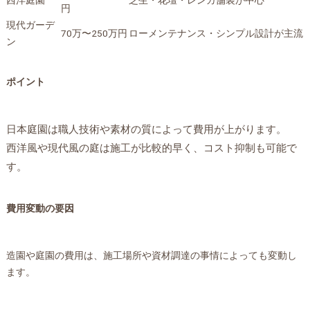
西洋庭園
芝生・花壇・レンガ舗装が中心
円
現代ガーデ
70万〜250万円
ローメンテナンス・シンプル設計が主流
ン
ポイント
日本庭園は職人技術や素材の質によって費用が上がります。
西洋風や現代風の庭は施工が比較的早く、コスト抑制も可能で
す。
費用変動の要因
造園や庭園の費用は、施工場所や資材調達の事情によっても変動し
ます。