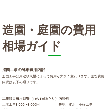
造園・庭園の費用
相場ガイド
造園工事の詳細費用内訳
造園工事は用途や規模によって費用が大きく変わります。主な費用
内訳は以下の通りです。
工事項目
費用目安（1㎡/1回あたり）
内容例
土木工事
3,000〜8,000円
整地、排水、基礎工事