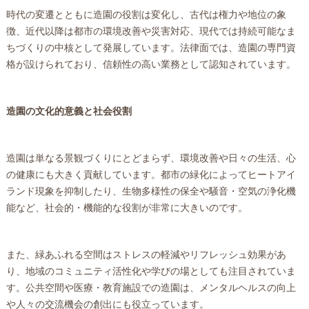
時代の変遷とともに造園の役割は変化し、古代は権力や地位の象
徴、近代以降は都市の環境改善や災害対応、現代では持続可能なま
ちづくりの中核として発展しています。法律面では、造園の専門資
格が設けられており、信頼性の高い業務として認知されています。
造園の文化的意義と社会役割
造園は単なる景観づくりにとどまらず、環境改善や日々の生活、心
の健康にも大きく貢献しています。都市の緑化によってヒートアイ
ランド現象を抑制したり、生物多様性の保全や騒音・空気の浄化機
能など、社会的・機能的な役割が非常に大きいのです。
また、緑あふれる空間はストレスの軽減やリフレッシュ効果があ
り、地域のコミュニティ活性化や学びの場としても注目されていま
す。公共空間や医療・教育施設での造園は、メンタルヘルスの向上
や人々の交流機会の創出にも役立っています。