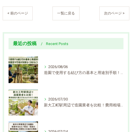
< 前のページ
一覧に戻る
次のページ >
最近の投稿
Recent Posts
2026/08/06
造園で使用する結び方の基本と用途別手順！支柱固定や竹垣が失敗なく決まるコツ
2026/07/30
新大工町駅周辺で造園業者を比較！費用相場や選び方をわかりやすく解説
2026/07/24