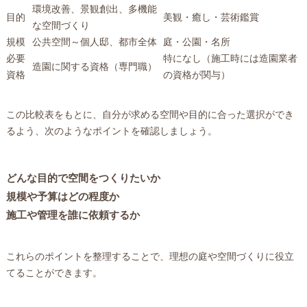
環境改善、景観創出、多機能
目的
美観・癒し・芸術鑑賞
な空間づくり
規模
公共空間～個人邸、都市全体
庭・公園・名所
必要
特になし（施工時には造園業者
造園に関する資格（専門職）
資格
の資格が関与）
この比較表をもとに、自分が求める空間や目的に合った選択ができ
るよう、次のようなポイントを確認しましょう。
どんな目的で空間をつくりたいか
規模や予算はどの程度か
施工や管理を誰に依頼するか
これらのポイントを整理することで、理想の庭や空間づくりに役立
てることができます。