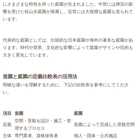
にさまざまな特色を持った庭園が生まれました。中世には禅宗の影
響を受けた枯山水庭園が発展し、近世には大規模な庭園も造られて
います。
代表的な庭園としては、伝統的な日本庭園や海外の著名な庭園があ
ります。時代や背景、文化的な影響によって庭園デザインや目的も
大きく変化しています。
造園と庭園の定義比較表の活用法
明確な違いを理解するために、下記の比較表を参考にしてくださ
い。
項目
造園
庭園
空間・景観を設計・施工・管
定義
造園によって完成した景観空間
理するプロセス
主体
専門業者、資格保有者
個人・団体・公共施設