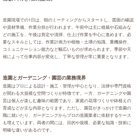
造園現場での1日は、朝のミーティングからスタートし、図面の確認
や資材準備、作業分担が行われます。午前中は主に植栽や石組みな
どの施工を、午後は剪定や清掃、仕上げ作業を中心に進めます。必
要なスキルとしては、作業計画力や植物・土壌の知識、重機操作、
コミュニケーション能力など幅広いものが求められます。季節や天
候によって仕事内容が変化し、丁寧な管理が常に重要となります。
造園とガーデニング・園芸の業務境界
造園はプロによる設計・施工・管理が中心となり、法律や専門資格
が関わる大規模な空間づくりが特徴です。一方、ガーデニングや園
芸は個人が楽しむ趣味の範囲であり、家庭の花壇づくりや鉢植えの
育成などが主な内容となります。ただし、園芸がきっかけで造園の
職に就いたり、ガーデニングからプロの造園業者に依頼するケース
も増えています。両者の間には、目的や規模、必要な知識・技術に
明確な違いがあるのです。