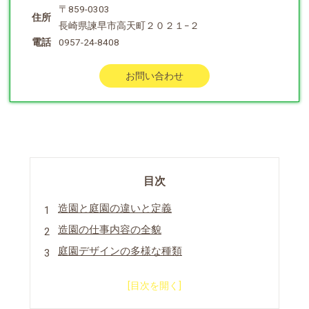
〒859-0303
住所
長崎県諫早市高天町２０２１−２
電話
0957-24-8408
お問い合わせ
目次
造園と庭園の違いと定義
造園の仕事内容の全貌
庭園デザインの多様な種類
造園・庭園の費用相場ガイド
失敗談と成功事例から学ぶトラブル回避方法