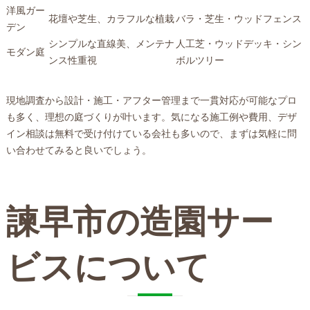
洋風ガー
花壇や芝生、カラフルな植栽
バラ・芝生・ウッドフェンス
デン
シンプルな直線美、メンテナ
人工芝・ウッドデッキ・シン
モダン庭
ンス性重視
ボルツリー
現地調査から設計・施工・アフター管理まで一貫対応が可能なプロ
も多く、理想の庭づくりが叶います。気になる施工例や費用、デザ
イン相談は無料で受け付けている会社も多いので、まずは気軽に問
い合わせてみると良いでしょう。
諫早市の造園サー
ビスについて