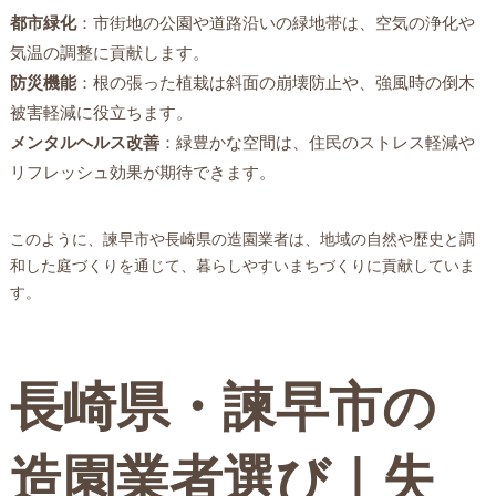
都市緑化
：市街地の公園や道路沿いの緑地帯は、空気の浄化や
気温の調整に貢献します。
防災機能
：根の張った植栽は斜面の崩壊防止や、強風時の倒木
被害軽減に役立ちます。
メンタルヘルス改善
：緑豊かな空間は、住民のストレス軽減や
リフレッシュ効果が期待できます。
このように、諫早市や長崎県の造園業者は、地域の自然や歴史と調
和した庭づくりを通じて、暮らしやすいまちづくりに貢献していま
す。
長崎県・諫早市の
造園業者選び｜失