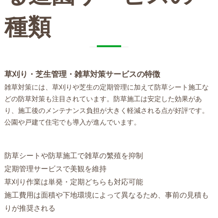
種類
草刈り・芝生管理・雑草対策サービスの特徴
雑草対策には、草刈りや芝生の定期管理に加えて防草シート施工な
どの防草対策も注目されています。防草施工は安定した効果があ
り、施工後のメンテナンス負担が大きく軽減される点が好評です。
公園や戸建て住宅でも導入が進んでいます。
防草シートや防草施工で雑草の繁殖を抑制
定期管理サービスで美観を維持
草刈り作業は単発・定期どちらも対応可能
施工費用は面積や下地環境によって異なるため、事前の見積も
りが推奨される