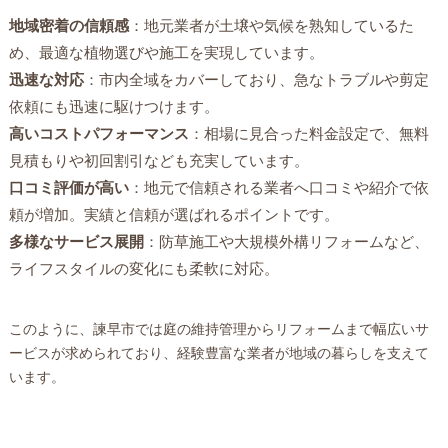
地域密着の信頼感
：地元業者が土壌や気候を熟知しているた
め、最適な植物選びや施工を実現しています。
迅速な対応
：市内全域をカバーしており、急なトラブルや剪定
依頼にも迅速に駆けつけます。
高いコストパフォーマンス
：相場に見合った料金設定で、無料
見積もりや初回割引なども充実しています。
口コミ評価が高い
：地元で信頼される業者へ口コミや紹介で依
頼が増加。実績と信頼が選ばれるポイントです。
多様なサービス展開
：防草施工や大規模外構リフォームなど、
ライフスタイルの変化にも柔軟に対応。
このように、諫早市では庭の維持管理からリフォームまで幅広いサ
ービスが求められており、経験豊富な業者が地域の暮らしを支えて
います。