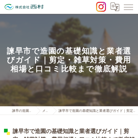
諫早市で造園の基礎知識と業者選
びガイド｜剪定・雑草対策・費用
相場と口コミ比較まで徹底解説
諫早の造園は株式会社西村
メディア
諫早市で造園の基礎知識と業者選びガイド｜剪定・雑草対策・費用相場と口コミ比較まで徹底解説
諫早市で造園の基礎知識と業者選びガイド｜剪