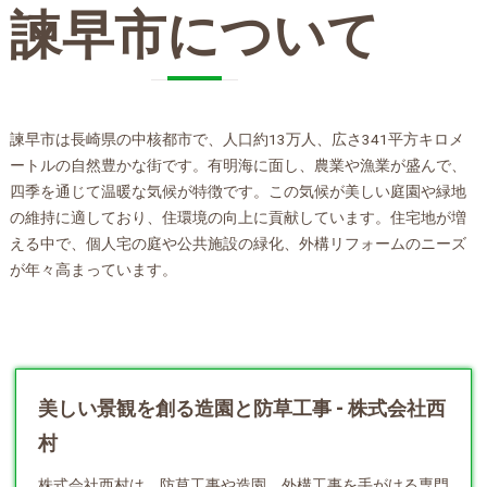
諫早市について
諫早市は長崎県の中核都市で、人口約13万人、広さ341平方キロメ
ートルの自然豊かな街です。有明海に面し、農業や漁業が盛んで、
四季を通じて温暖な気候が特徴です。この気候が美しい庭園や緑地
の維持に適しており、住環境の向上に貢献しています。住宅地が増
える中で、個人宅の庭や公共施設の緑化、外構リフォームのニーズ
が年々高まっています。
美しい景観を創る造園と防草工事 - 株式会社西
村
株式会社西村は、防草工事や
造園
、外構工事を手がける専門