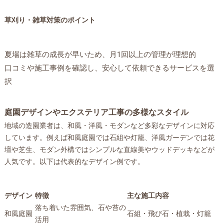
草刈り・雑草対策のポイント
夏場は雑草の成長が早いため、月1回以上の管理が理想的
口コミや施工事例を確認し、安心して依頼できるサービスを選
択
庭園デザインやエクステリア工事の多様なスタイル
地域の造園業者は、和風・洋風・モダンなど多彩なデザインに対応
しています。例えば和風庭園では石組や灯籠、洋風ガーデンでは花
壇や芝生、モダン外構ではシンプルな直線美やウッドデッキなどが
人気です。以下は代表的なデザイン例です。
デザイン
特徴
主な施工内容
落ち着いた雰囲気、石や苔の
和風庭園
石組・飛び石・植栽・灯籠
活用