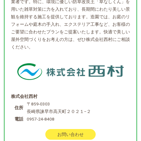
業者です。特に、環境に優しい防草改良土「草なしくん」を
用いた雑草対策に力を入れており、長期間にわたり美しい景
観を維持する施工を提供しております。造園では、お庭のリ
フォームや庭木の手入れ、エクステリア工事など、お客様の
ご要望に合わせたプランをご提案いたします。快適で美しい
屋外空間づくりをお考えの方は、ぜひ株式会社西村にご相談
ください。
株式会社西村
〒859-0303
住所
長崎県諫早市高天町２０２１−２
電話
0957-24-8408
お問い合わせ