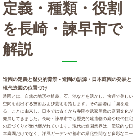
定義・種類・役割
会社概要
関連エリア
を長崎・諫早市で
対応地域
解説
造園の定義と歴史的背景 - 造園の語源・日本庭園の発展と
現代造園の位置づけ
造園とは、自然の地形や植栽、石、池などを活かし、快適で美しい
空間を創出する技術および芸術を指します。その語源は「園を造
る」ことに由来し、日本では古くから寺院や武家屋敷の庭園文化が
発展してきました。長崎・諫早市でも歴史的建造物の庭や現代住宅
の庭づくりが受け継がれています。現代の造園業界は、伝統的な日
本庭園だけでなく、洋風ガーデンや都市の緑化空間など多彩なニー