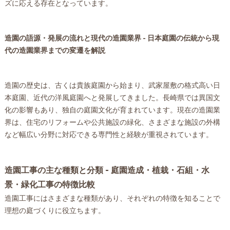
ズに応える存在となっています。
造園の語源・発展の流れと現代の造園業界 - 日本庭園の伝統から現
代の造園業界までの変遷を解説
造園の歴史は、古くは貴族庭園から始まり、武家屋敷の格式高い日
本庭園、近代の洋風庭園へと発展してきました。長崎県では異国文
化の影響もあり、独自の庭園文化が育まれています。現在の造園業
界は、住宅のリフォームや公共施設の緑化、さまざまな施設の外構
など幅広い分野に対応できる専門性と経験が重視されています。
造園工事の主な種類と分類 - 庭園造成・植栽・石組・水
景・緑化工事の特徴比較
造園工事にはさまざまな種類があり、それぞれの特徴を知ることで
理想の庭づくりに役立ちます。