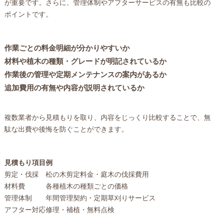
が重要です。さらに、管理体制やアフターサービスの有無も比較の
ポイントです。
作業ごとの料金明細が分かりやすいか
材料や植木の種類・グレードが明記されているか
作業後の管理や定期メンテナンスの案内があるか
追加費用の有無や内容が説明されているか
複数業者から見積もりを取り、内容をじっくり比較することで、無
駄な出費や後悔を防ぐことができます。
見積もり項目
例
剪定・伐採
松の木剪定料金・庭木の伐採費用
材料費
各種植木の種類ごとの価格
管理体制
年間管理契約・定期草刈りサービス
アフター対応
修理・補植・無料点検