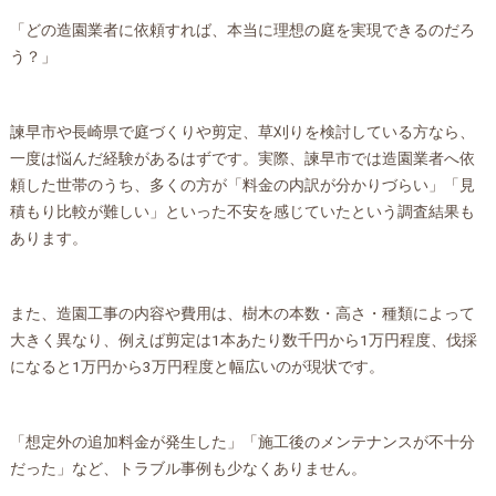
「どの造園業者に依頼すれば、本当に理想の庭を実現できるのだろ
う？」
諫早市や長崎県で庭づくりや剪定、草刈りを検討している方なら、
一度は悩んだ経験があるはずです。実際、諫早市では造園業者へ依
頼した世帯のうち、多くの方が「料金の内訳が分かりづらい」「見
積もり比較が難しい」といった不安を感じていたという調査結果も
あります。
また、造園工事の内容や費用は、樹木の本数・高さ・種類によって
大きく異なり、例えば剪定は1本あたり数千円から1万円程度、伐採
になると1万円から3万円程度と幅広いのが現状です。
「想定外の追加料金が発生した」「施工後のメンテナンスが不十分
だった」など、トラブル事例も少なくありません。