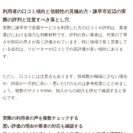
利用者の口コミ傾向と信頼性の見極め方 - 諫早市近辺の実
際の評判と注意すべき落とし穴
実際に諫早市で造園サービスを利用した方の口コミや評判は、業者
選びにおける強力な判断材料です。評判の良い業者は、作業の丁寧
さや対応の早さが高く評価されています。特に地域で長く営業して
いる会社は、リピーターや口コミでの高評価が多い傾向にありま
す。
ただし、口コミには注意点もあります。投稿数が極端に少ない場合
や、内容が一方的に良い・悪いだけのものは参考程度にとどめまし
ょう。複数のサイトやSNS、知人からの紹介も併せて確認すると安
心です。
実際の利用者の声を複数チェックする
悪い評価の理由や業者の対応も確認する