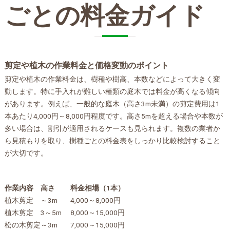
ごとの料金ガイド
剪定や植木の作業料金と価格変動のポイント
剪定や植木の作業料金は、樹種や樹高、本数などによって大きく変
動します。特に手入れが難しい種類の庭木では料金が高くなる傾向
があります。例えば、一般的な庭木（高さ3m未満）の剪定費用は1
本あたり4,000円～8,000円程度です。高さ5mを超える場合や本数が
多い場合は、割引が適用されるケースも見られます。複数の業者か
ら見積もりを取り、樹種ごとの料金表をしっかり比較検討すること
が大切です。
作業内容
高さ
料金相場（1本）
植木剪定
～3m
4,000～8,000円
植木剪定
3～5m
8,000～15,000円
松の木剪定
～3m
7,000～15,000円