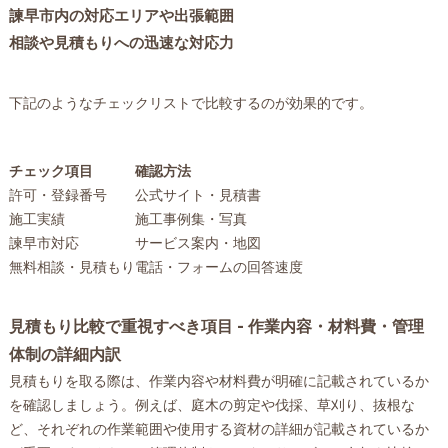
諫早市内の対応エリアや出張範囲
相談や見積もりへの迅速な対応力
下記のようなチェックリストで比較するのが効果的です。
チェック項目
確認方法
許可・登録番号
公式サイト・見積書
施工実績
施工事例集・写真
諫早市対応
サービス案内・地図
無料相談・見積もり
電話・フォームの回答速度
見積もり比較で重視すべき項目 - 作業内容・材料費・管理
体制の詳細内訳
見積もりを取る際は、作業内容や材料費が明確に記載されているか
を確認しましょう。例えば、庭木の剪定や伐採、草刈り、抜根な
ど、それぞれの作業範囲や使用する資材の詳細が記載されているか