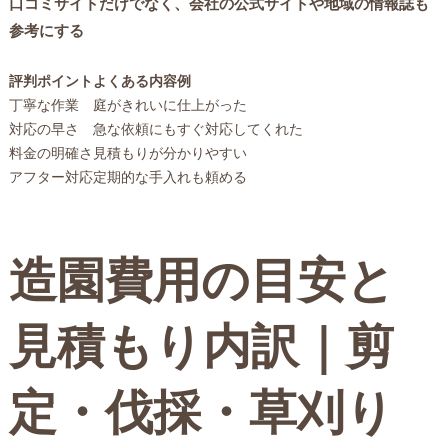
口コミサイトだけでなく、会社の公式サイトや地域の情報誌も
参考にする
評判ポイント
よくある内容例
丁寧な作業
庭がきれいに仕上がった
対応の早さ
急な依頼にもすぐ対応してくれた
料金の明確さ
見積もりが分かりやすい
アフター対応
定期的な手入れも頼める
造園費用の目安と
見積もり内訳｜剪
定・伐採・草刈り