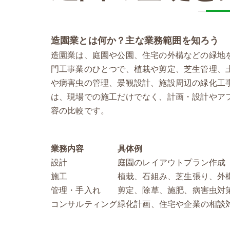
対応地域
造園業とは何か？主な業務範囲を知ろう
造園業は、庭園や公園、住宅の外構などの緑地
門工事業のひとつで、植栽や剪定、芝生管理、
や病害虫の管理、景観設計、施設周辺の緑化工
は、現場での施工だけでなく、計画・設計やア
容の比較です。
業務内容
具体例
設計
庭園のレイアウトプラン作成
施工
植栽、石組み、芝生張り、外
管理・手入れ
剪定、除草、施肥、病害虫対
コンサルティング
緑化計画、住宅や企業の相談