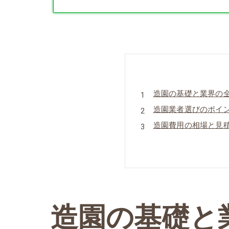
造園の基礎と業界の
造園業者選びのポイ
造園費用の相場と見
地域密着型造園の特
喜々津駅エリアの造
喜々津駅エリアで造
喜々津駅エリアにつ
会社概要
造園の基礎と
関連エリア