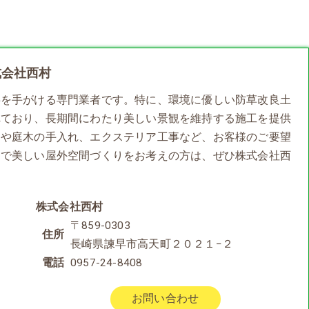
式会社西村
事を手がける専門業者です。特に、環境に優しい防草改良土
れており、長期間にわたり美しい景観を維持する施工を提供
ムや庭木の手入れ、エクステリア工事など、お客様のご要望
適で美しい屋外空間づくりをお考えの方は、ぜひ株式会社西
株式会社西村
〒859-0303
住所
長崎県諫早市高天町２０２１−２
電話
0957-24-8408
お問い合わせ