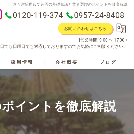
喜々津駅周辺で造園の基礎知識と業者選びのポイントを徹底解説
0120-119-374
0957-24-8408
お問い合わせはこちら
[営業時間] 9:00 〜 17:00 /
土曜日でも日曜日でも対応しておりますのでお気軽にご相談ください。
採用情報
会社概要
ブログ
のポイントを徹底解説