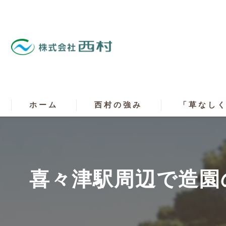
ホーム
西村の強み
「草なし
喜々津駅周辺で造園