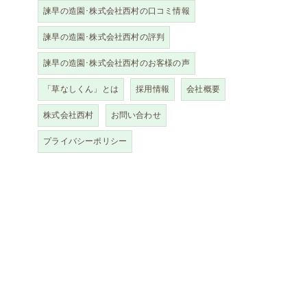
諫早の造園･株式会社西村の口コミ情報
諫早の造園･株式会社西村の評判
諫早の造園･株式会社西村のお客様の声
実
「草なしくん」とは
採用情報
会社概要
株式会社西村
お問い合わせ
プライバシーポリシー