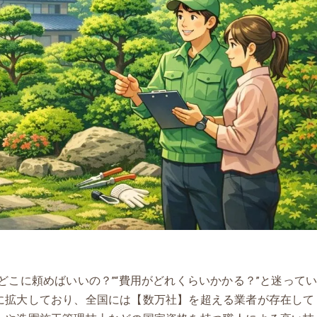
どこに頼めばいいの？”“費用がどれくらいかかる？”と迷って
に拡大しており、全国には【数万社】を超える業者が存在して