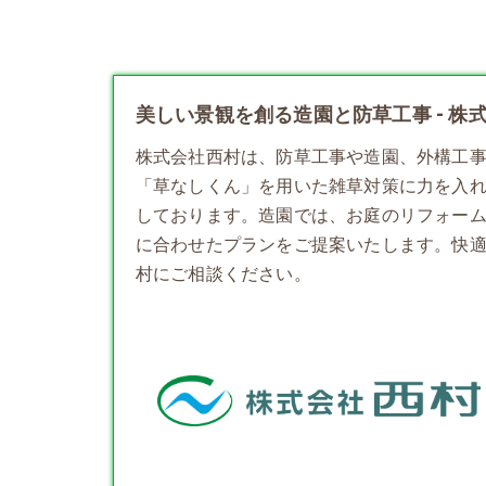
美しい景観を創る造園と防草工事 - 株
株式会社西村は、防草工事や
造園
、外構工
「草なしくん」を用いた雑草対策に力を入
しております。造園では、お庭のリフォー
に合わせたプランをご提案いたします。快
村にご相談ください。