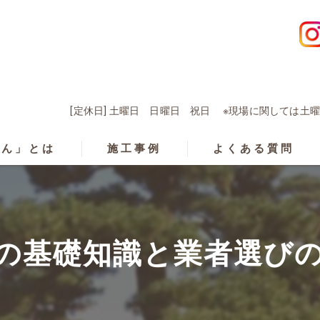
[定休日] 土曜日 日曜日 祝日 ※現場に関しては
くん」とは
施工事例
よくある質問
の基礎知識と業者選び