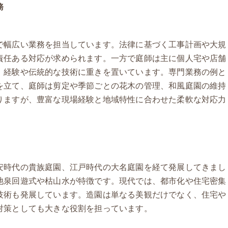
務
で幅広い業務を担当しています。法律に基づく工事計画や大規
責任ある対応が求められます。一方で庭師は主に個人宅や店舗
、経験や伝統的な技術に重きを置いています。専門業務の例と
を立て、庭師は剪定や季節ごとの花木の管理、和風庭園の維持
りますが、豊富な現場経験と地域特性に合わせた柔軟な対応力
安時代の貴族庭園、江戸時代の大名庭園を経て発展してきまし
池泉回遊式や枯山水が特徴です。現代では、都市化や住宅密集
技術も発展しています。造園は単なる美観だけでなく、住宅や
対策としても大きな役割を担っています。