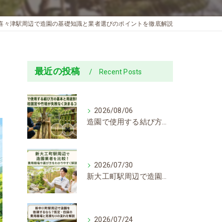
喜々津駅周辺で造園の基礎知識と業者選びのポイントを徹底解説
最近の投稿
Recent Posts
2026/08/06
造園で使用する結び方の基本と用途別手順！支柱固定や竹垣が失敗なく決まるコツ
2026/07/30
新大工町駅周辺で造園業者を比較！費用相場や選び方をわかりやすく解説
2026/07/24