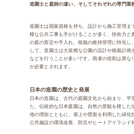
造園士と庭師の違い、そしてそれぞれの専門業
造園士は国家資格を持ち、設計から施工管理ま
模な公共工事も手がけることが多く、技術力と
の庭の剪定や手入れ、植栽の維持管理に特化し
して、造園士は大規模な公園の設計や植栽計画
などを行うことが多いです。両者の役割は異な
が必要とされます。
日本の造園の歴史と発展
日本の造園は、古代の庭園文化から始まり、平
た。伝統的な日本庭園は、自然の景観を模した
地の増加とともに、屋上や壁面を利用した緑化
公共施設の環境改善、防災やヒートアイランド