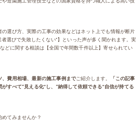
士や造園施工管理技士などの国家資格を持つ職人による高い技
者の選び方、実際の工事の効果などはネット上でも情報が断片
“業者選びで失敗したくない”】といった声が多く聞かれます。
延などに関する相談は【全国で年間数千件以上】寄せられてい
ツ、費用相場、最新の施工事例まで
ご紹介します。
「この記事
がすべて“見える化”し、“納得して依頼できる”自信が持てる
始めてみませんか？