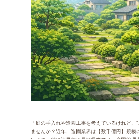
「庭の手入れや造園工事を考えているけれど、“
ませんか？近年、造園業界は【数千億円】規模