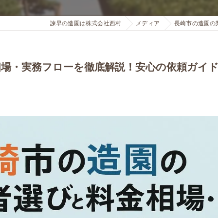
諫早の造園は株式会社西村
メディア
長崎市の造園の
相場・実務フローを徹底解説！安心の依頼ガイ