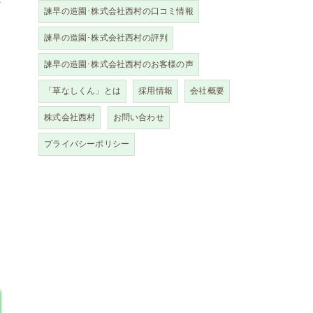
か
諫早の造園･株式会社西村の口コミ情報
諫早の造園･株式会社西村の評判
諫早の造園･株式会社西村のお客様の声
「草なしくん」とは
採用情報
会社概要
株式会社西村
お問い合わせ
プライバシーポリシー