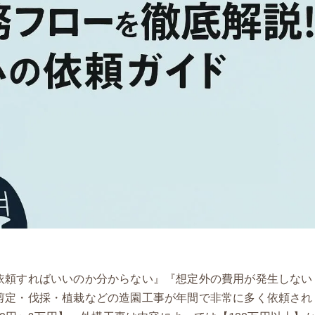
依頼すればいいのか分からない』『想定外の費用が発生しない
剪定・伐採・植栽などの造園工事が年間で非常に多く依頼され