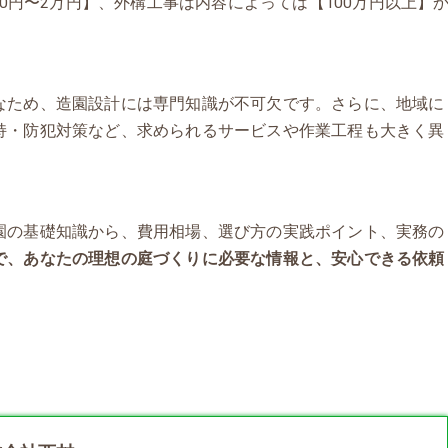
00円〜2万円】、外構工事は内容によっては【100万円以上】
なため、造園設計には専門知識が不可欠です。さらに、地域に
持・防犯対策など、求められるサービスや作業工程も大きく異
園の基礎知識から、費用相場、選び方の実践ポイント、実務の
で、あなたの理想の庭づくりに必要な情報と、安心できる依頼