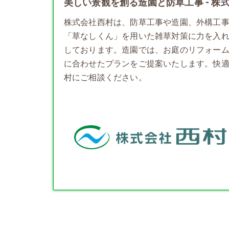
美しい景観を創る造園と防草工事 - 株
株式会社西村は、防草工事や
造園
、外構工
「草なしくん」を用いた雑草対策に力を入
しております。造園では、お庭のリフォー
に合わせたプランをご提案いたします。快
村にご相談ください。