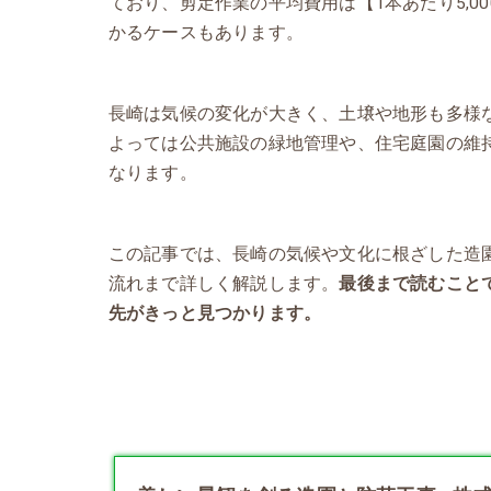
ており、剪定作業の平均費用は【1本あたり5,0
かるケースもあります。
長崎は気候の変化が大きく、土壌や地形も多様
よっては公共施設の緑地管理や、住宅庭園の維
なります。
この記事では、長崎の気候や文化に根ざした造
流れまで詳しく解説します。
最後まで読むこと
先がきっと見つかります。