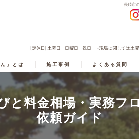
長崎市
[定休日] 土曜日 日曜日 祝日 ※現場に関しては
くん」とは
施工事例
よくある質問
びと料金相場・実務フ
依頼ガイド