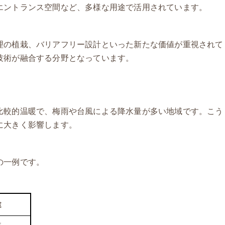
エントランス空間など、多様な用途で活用されています。
理の植栽、バリアフリー設計といった新たな価値が重視されて
技術が融合する分野となっています。
比較的温暖で、梅雨や台風による降水量が多い地域です。こう
に大きく影響します。
の一例です。
途