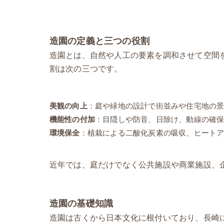
造園の定義と三つの役割
造園とは、自然や人工の要素を調和させて空間
割は次の三つです。
美観の向上
：庭や緑地の設計で街並みや住宅地の
機能性の付加
：目隠しや防音、日除け、動線の確
環境保全
：植栽による二酸化炭素の吸収、ヒート
近年では、庭だけでなく公共施設や商業施設、
造園の基礎知識
造園は古くから日本文化に根付いており、長崎