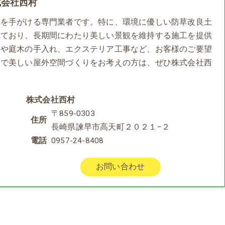
式会社西村
事を手がける専門業者です。特に、環境に優しい防草改良土
れており、長期間にわたり美しい景観を維持する施工を提供
ムや庭木の手入れ、エクステリア工事など、お客様のご要望
適で美しい屋外空間づくりをお考えの方は、ぜひ株式会社西
株式会社西村
〒859-0303
住所
長崎県諫早市高天町２０２１−２
電話
0957-24-8408
お問い合わせ