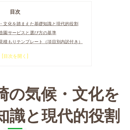
目次
・文化を踏まえた基礎知識と現代的役割
造園サービスと選び方の基準
見積もりテンプレート（項目別内訳付き）
の実務フローと契約で確認すべき点
る（求められる）理由について
崎の気候・文化を
知識と現代的役割