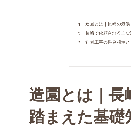
造園とは｜長崎の気候
長崎で依頼される主な
造園工事の料金相場と
依頼から施工完了まで
長崎市の造園について
長崎市で造園が選ばれ
長崎市について
会社概要
造園とは｜長
関連エリア
対応地域
踏まえた基礎