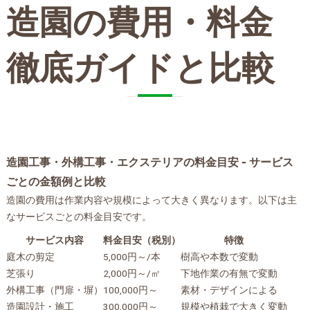
造園の費用・料金
徹底ガイドと比較
造園工事・外構工事・エクステリアの料金目安 - サービス
ごとの金額例と比較
造園の費用は作業内容や規模によって大きく異なります。以下は主
なサービスごとの料金目安です。
サービス内容
料金目安（税別）
特徴
庭木の剪定
5,000円～/本
樹高や本数で変動
芝張り
2,000円～/㎡
下地作業の有無で変動
外構工事（門扉・塀）
100,000円～
素材・デザインによる
造園設計・施工
300,000円～
規模や植栽で大きく変動