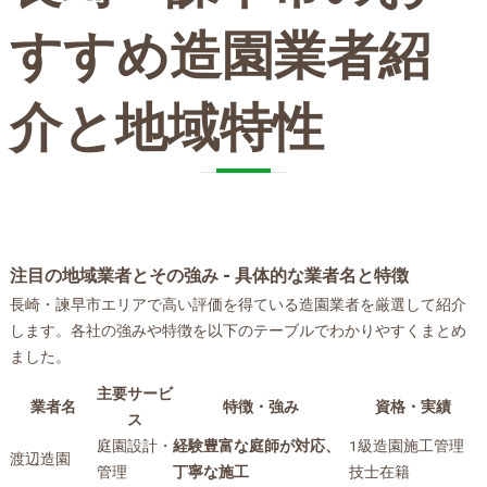
すすめ造園業者紹
介と地域特性
注目の地域業者とその強み - 具体的な業者名と特徴
長崎・諫早市エリアで高い評価を得ている造園業者を厳選して紹介
します。各社の強みや特徴を以下のテーブルでわかりやすくまとめ
ました。
主要サービ
業者名
特徴・強み
資格・実績
ス
庭園設計・
経験豊富な庭師が対応、
1級造園施工管理
渡辺造園
管理
丁寧な施工
技士在籍