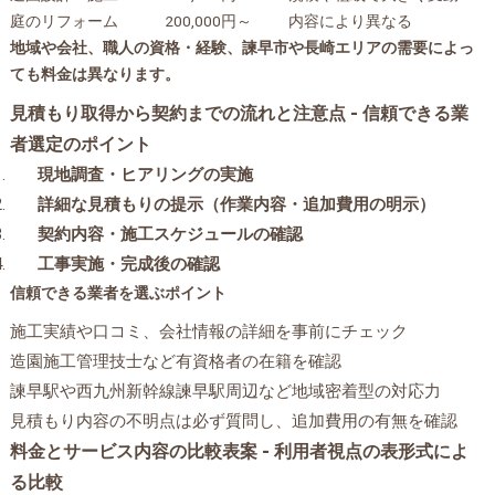
庭のリフォーム
200,000円～
内容により異なる
地域や会社、職人の資格・経験、諫早市や長崎エリアの需要によっ
ても料金は異なります。
見積もり取得から契約までの流れと注意点 - 信頼できる業
者選定のポイント
現地調査・ヒアリングの実施
詳細な見積もりの提示（作業内容・追加費用の明示）
契約内容・施工スケジュールの確認
工事実施・完成後の確認
信頼できる業者を選ぶポイント
施工実績や口コミ、会社情報の詳細を事前にチェック
造園施工管理技士など有資格者の在籍を確認
諫早駅や西九州新幹線諫早駅周辺など地域密着型の対応力
見積もり内容の不明点は必ず質問し、追加費用の有無を確認
料金とサービス内容の比較表案 - 利用者視点の表形式によ
る比較