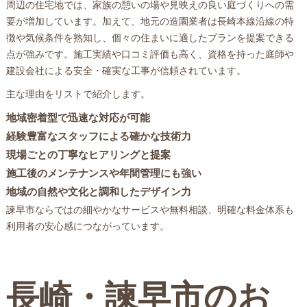
周辺の住宅地では、家族の憩いの場や見映えの良い庭づくりへの需
要が増加しています。加えて、地元の造園業者は長崎本線沿線の特
徴や気候条件を熟知し、個々の住まいに適したプランを提案できる
点が強みです。施工実績や口コミ評価も高く、資格を持った庭師や
建設会社による安全・確実な工事が信頼されています。
主な理由をリストで紹介します。
地域密着型で迅速な対応が可能
経験豊富なスタッフによる確かな技術力
現場ごとの丁寧なヒアリングと提案
施工後のメンテナンスや年間管理にも強い
地域の自然や文化と調和したデザイン力
諫早市ならではの細やかなサービスや無料相談、明確な料金体系も
利用者の安心感につながっています。
長崎・諫早市のお