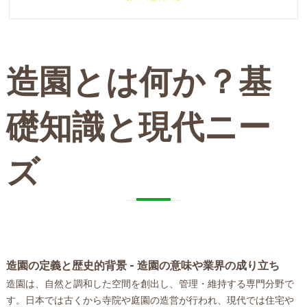
造園について
諫早市で造園が選ばれる（求められる）理由について
長崎・諫早市のおすすめ造園業者紹介と地域特性
会社概要
造園とは何か？基
関連エリア
対応地域
礎知識と現代ニー
ズ
造園の定義と歴史的背景 - 造園の意味や業界の成り立ち
造園は、自然と調和した空間を創出し、管理・維持する専門分野で
す。日本では古くから寺院や庭園の造営が行われ、現代では住宅や