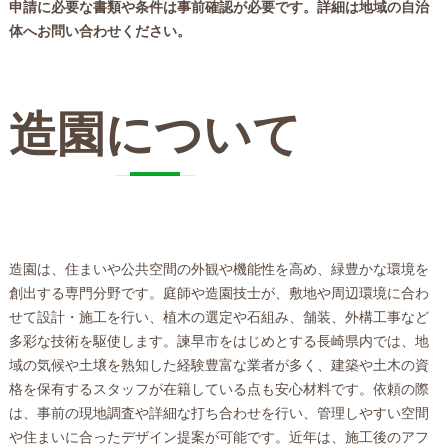
申請に必要な書類や条件は事前確認が必要です。詳細は地域の自治
体へお問い合わせください。
造園について
造園は、住まいや公共空間の外観や機能性を高め、緑豊かな環境を
創出する専門分野です。庭師や造園技士が、敷地や周辺環境に合わ
せて設計・施工を行い、植木の選定や石組み、舗装、外構工事など
多彩な技術を駆使します。諫早市をはじめとする長崎県内では、地
域の気候や土壌を熟知した経験豊富な業者が多く、建築や土木の資
格を保有するスタッフが在籍している点も安心材料です。依頼の際
は、事前の現地調査や詳細な打ち合わせを行い、管理しやすい空間
や住まいに合ったデザイン提案が可能です。近年は、施工後のアフ