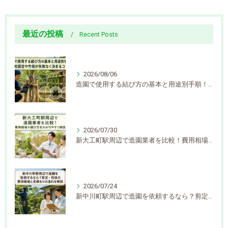
最近の投稿
Recent Posts
2026/08/06
造園で使用する結び方の基本と用途別手順！支柱固定や竹垣が失敗なく決まるコツ
2026/07/30
新大工町駅周辺で造園業者を比較！費用相場や選び方をわかりやすく解説
2026/07/24
新中川町駅周辺で造園を依頼するなら？剪定・伐採の費用相場と見積もりの流れを解説