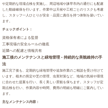
や定期的な現場点検を実施し、周辺地域や諫早市内の通行にも配慮
した動線確保を行います。作業中は天候や工程ごとのリスクも考慮
し、スタッフ一人ひとりが安全・品質に責任を持つ体制を築いてい
ます。
チェックポイント：
資格保有者による監督
工事現場の安全ルールの徹底
近隣への配慮と情報共有
施工後のメンテナンスと緑地管理 - 持続的な美観維持の手
法
施工完了後も、定期的な緑地管理や追加作業のご相談を受け付けて
います。植木の剪定や芝の管理、虫害対策など、地域の気候や環境
に合わせた提案を行い、長く美しい景観を保ちます。スタッフが定
期点検を行い、作業内容や時間、費用の明細も明確にご案内してい
ます。
主なメンテナンス内容：