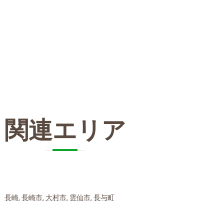
関連エリア
長崎
,
長崎市
,
大村市
,
雲仙市
,
長与町