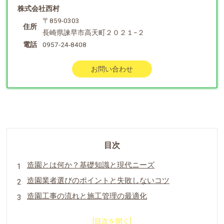
株式会社西村
〒859-0303
住所
長崎県諫早市高天町２０２１−２
電話
0957-24-8408
お問い合わせ
目次
造園とは何か？基礎知識と現代ニーズ
造園業者選びのポイントと失敗しないコツ
造園工事の流れと施工管理の最適化
造園の費用・料金徹底ガイドと比較