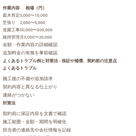
作業内容
相場（円）
庭木剪定
5,000〜10,000
芝張り
2,000〜5,000
造園工事
50,000〜300,000
維持管理
月5,000〜20,000
金額・作業内容の詳細確認
追加料金の有無を事前確認
よくあるトラブル例と対策法 - 保証や補償、契約前の注意点
よくあるトラブル
施工後の不備や追加請求
契約内容と異なる仕上がり
連絡がつかない
対策法
契約前に保証内容を文書で確認
施工範囲・金額・期間を明確化
担当者の連絡先や会社情報を記録