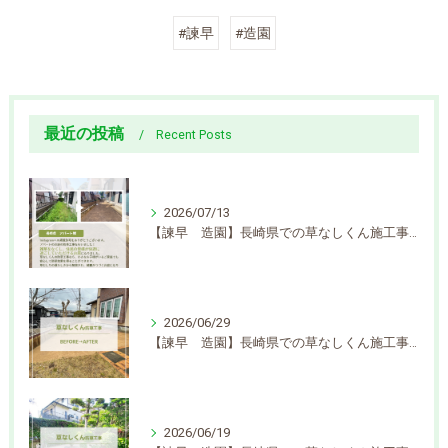
#諫早
#造園
最近の投稿
Recent Posts
2026/07/13
【諫早 造園】長崎県での草なしくん施工事例を更新しました
2026/06/29
【諫早 造園】長崎県での草なしくん施工事例を更新しました
2026/06/19